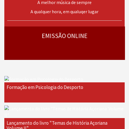
A melhor música de sempre
A qualquer hora, em qualuqer lugar
› mais
programas
EMISSÃO ONLINE
Formação em Psicologia do Desporto
Lançamento do livro "Temas de História Açoriana 
Volume II"