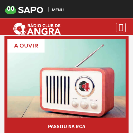
Primeira
0
MENU
PASSOU NA RCA