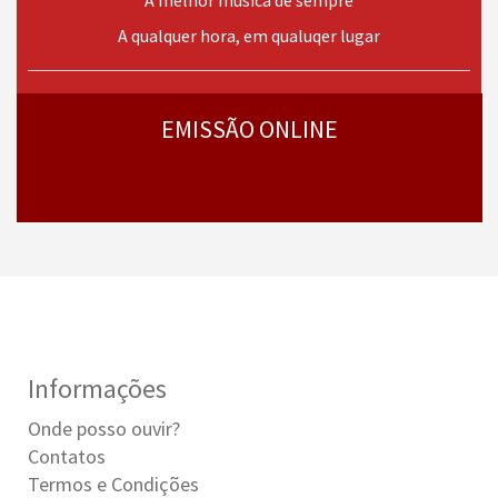
A melhor música de sempre
A qualquer hora, em qualuqer lugar
› mais
programas
EMISSÃO ONLINE
Informações
Onde posso ouvir?
Contatos
Termos e Condições