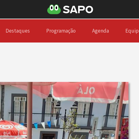
Destaques
Programação
Agenda
Equip