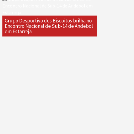
Grupo Desportivo dos Biscoitos brilha no
Encontro Nacional de Sub-14 de Andebol
em Estarreja