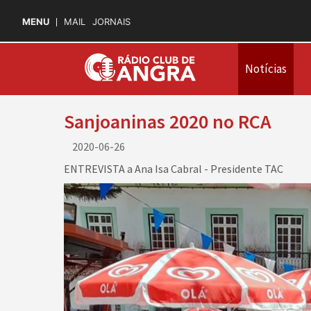
MENU
MAIL
JORNAIS
Notícias
Sanjoaninas 2020 no RCA
2020-06-26
ENTREVISTA a Ana Isa Cabral - Presidente TAC