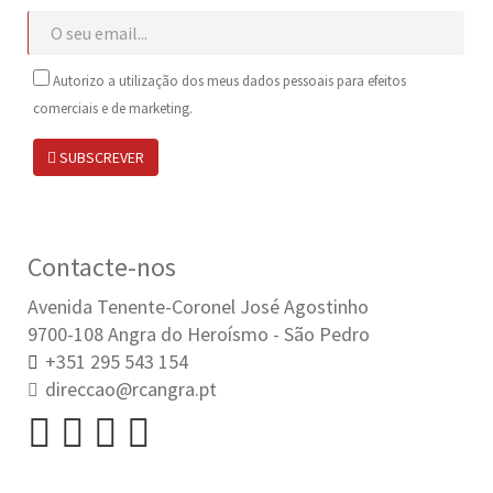
Autorizo a utilização dos meus dados pessoais para efeitos
comerciais e de marketing.
SUBSCREVER
Contacte-nos
Avenida Tenente-Coronel José Agostinho
9700-108 Angra do Heroísmo - São Pedro
+351 295 543 154
direccao@rcangra.pt