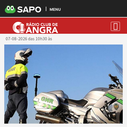
MENU
Chefe Ricardo França
07-08-2026 das 10h30 às