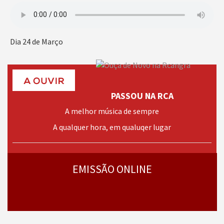
Dia 24 de Março
PASSOU NA RCA
A melhor música de sempre
A qualquer hora, em qualuqer lugar
› mais
programas
EMISSÃO ONLINE