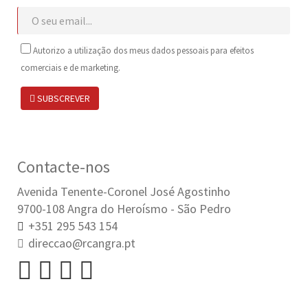
Autorizo a utilização dos meus dados pessoais para efeitos
comerciais e de marketing.
SUBSCREVER
Contacte-nos
Avenida Tenente-Coronel José Agostinho
9700-108 Angra do Heroísmo - São Pedro
+351 295 543 154
direccao@rcangra.pt