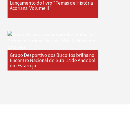
Lançamento do livro "Temas de História
Açoriana  Volume II"
Grupo Desportivo dos Biscoitos brilha no
Encontro Nacional de Sub-14 de Andebol
em Estarreja