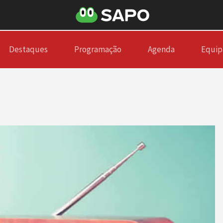
Destaques
Programação
Agenda
Equip