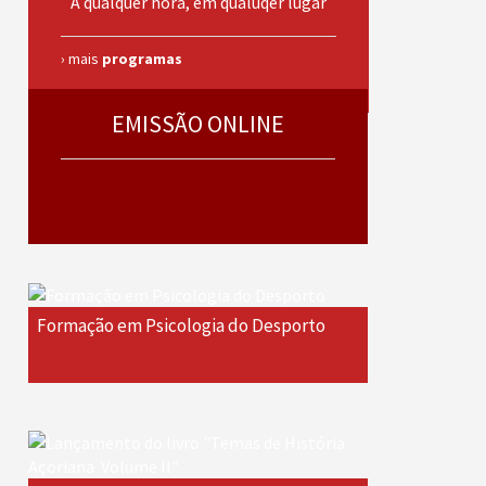
A qualquer hora, em qualuqer lugar
› mais
programas
EMISSÃO ONLINE
Formação em Psicologia do Desporto