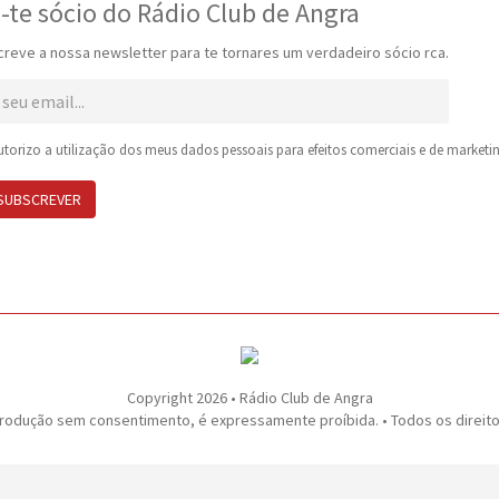
-te sócio do Rádio Club de Angra
reve a nossa newsletter para te tornares um verdadeiro sócio rca.
torizo a utilização dos meus dados pessoais para efeitos comerciais e de marketin
SUBSCREVER
Copyright 2026 • Rádio Club de Angra
rodução sem consentimento, é expressamente proíbida. • Todos os direit