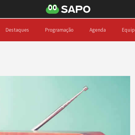
Destaques
Programação
Agenda
Equip