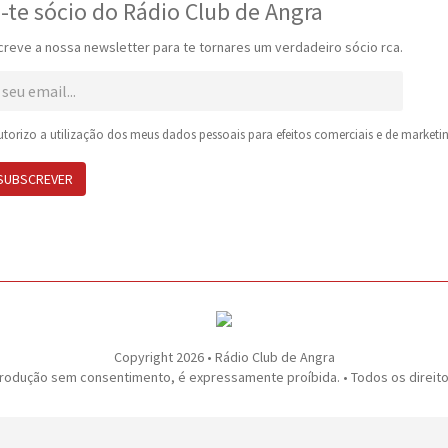
-te sócio do Rádio Club de Angra
reve a nossa newsletter para te tornares um verdadeiro sócio rca.
torizo a utilização dos meus dados pessoais para efeitos comerciais e de marketin
SUBSCREVER
Copyright 2026 • Rádio Club de Angra
rodução sem consentimento, é expressamente proíbida. • Todos os direit