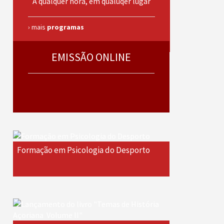
A qualquer hora, em qualuqer lugar
› mais
programas
EMISSÃO ONLINE
Formação em Psicologia do Desporto