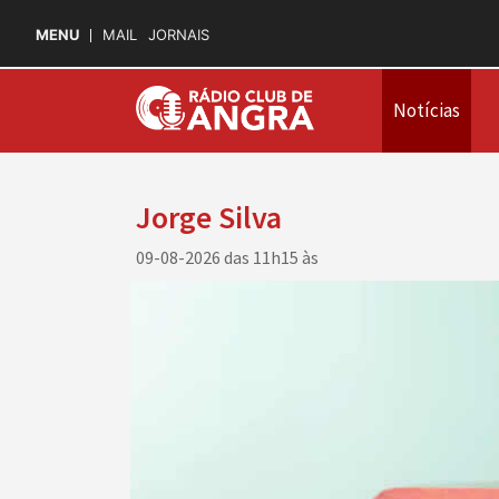
MENU
MAIL
JORNAIS
Notícias
Jorge Silva
09-08-2026 das 11h15 às