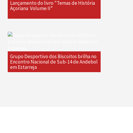
Lançamento do livro "Temas de História
Açoriana  Volume II"
Grupo Desportivo dos Biscoitos brilha no
Encontro Nacional de Sub-14 de Andebol
em Estarreja