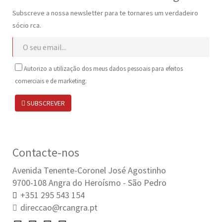
Subscreve a nossa newsletter para te tornares um verdadeiro
sócio rca.
Autorizo a utilização dos meus dados pessoais para efeitos
comerciais e de marketing.
SUBSCREVER
Contacte-nos
Avenida Tenente-Coronel José Agostinho
9700-108 Angra do Heroísmo - São Pedro
+351 295 543 154
direccao@rcangra.pt